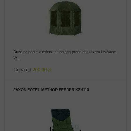
ZOBACZ PRODUKT
Duże parasole z osłona chroniącą przed deszczem i wiatrem.
W...
Cena od
200.00 zł
JAXON FOTEL METHOD FEEDER KZH110
ZOBACZ PRODUKT