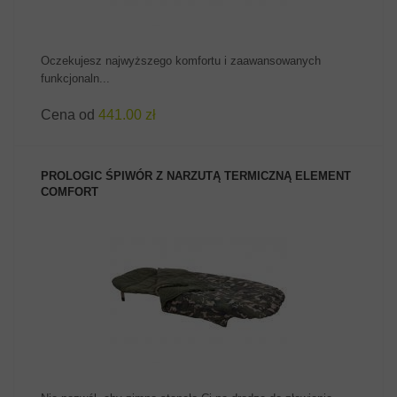
Oczekujesz najwyższego komfortu i zaawansowanych
funkcjonaln...
Cena od
441.00 zł
PROLOGIC ŚPIWÓR Z NARZUTĄ TERMICZNĄ ELEMENT
COMFORT
ZOBACZ PRODUKT