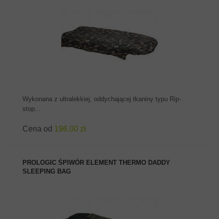
ZOBACZ PRODUKT
Wykonana z ultralekkiej, oddychającej tkaniny typu Rip-
stop...
Cena od
196.00 zł
PROLOGIC ŚPIWÓR ELEMENT THERMO DADDY
SLEEPING BAG
ZOBACZ PRODUKT