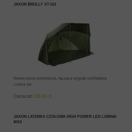
JAXON BROLLY XT-101
ZOBACZ PRODUKT
Nowoczesna konstrukcja, łącząca wygodę rozkładania
czaszy pa...
Cena od
336.00 zł
JAXON LATARKA CZOŁOWA HIGH POWER LED LUMINA
MAX