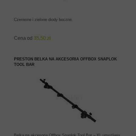
Czerwone i zielone diody boczne.
Cena od
35.50 zł
PRESTON BELKA NA AKCESORIA OFFBOX SNAPLOK
TOOL BAR
ZOBACZ PRODUKT
Belka na akcesoria Offbox Snaplok Tool Bar – XL umożliwia