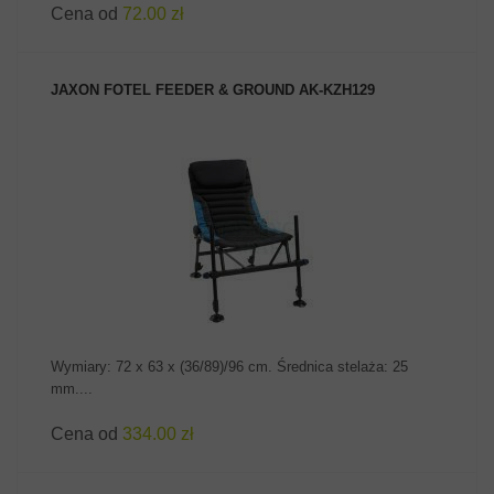
Cena od
72.00 zł
JAXON FOTEL FEEDER & GROUND AK-KZH129
ZOBACZ PRODUKT
Wymiary: 72 x 63 x (36/89)/96 cm. Średnica stelaża: 25
mm....
Cena od
334.00 zł