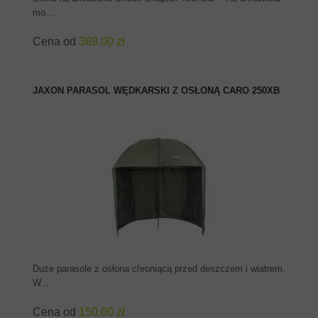
mo...
Cena od
369.00 zł
JAXON PARASOL WĘDKARSKI Z OSŁONĄ CARO 250XB
ZOBACZ PRODUKT
Duże parasole z osłona chroniącą przed deszczem i wiatrem.
W...
Cena od
150.00 zł