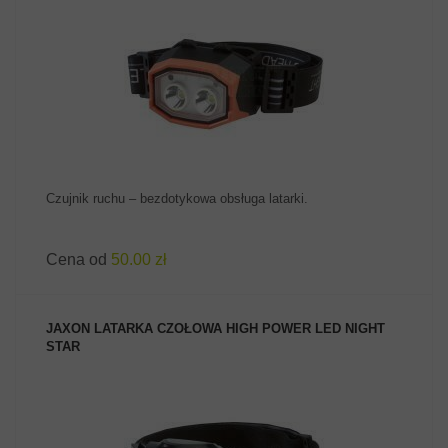
ZOBACZ PRODUKT
Czujnik ruchu – bezdotykowa obsługa latarki.
Cena od
50.00 zł
JAXON LATARKA CZOŁOWA HIGH POWER LED NIGHT
STAR
ZOBACZ PRODUKT