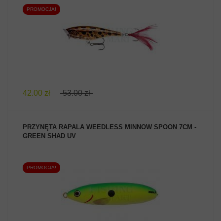
PROMOCJA!
ZOBACZ PRODUKT
42.00 zł
53.00 zł
PRZYNĘTA RAPALA WEEDLESS MINNOW SPOON 7CM -
GREEN SHAD UV
PROMOCJA!
ZOBACZ PRODUKT