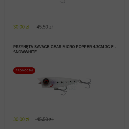
30.00 zł
45.50 zł
PRZYNĘTA SAVAGE GEAR MICRO POPPER 4.3CM 3G F -
SNOWWHITE
PROMOCJA!
ZOBACZ PRODUKT
30.00 zł
45.50 zł