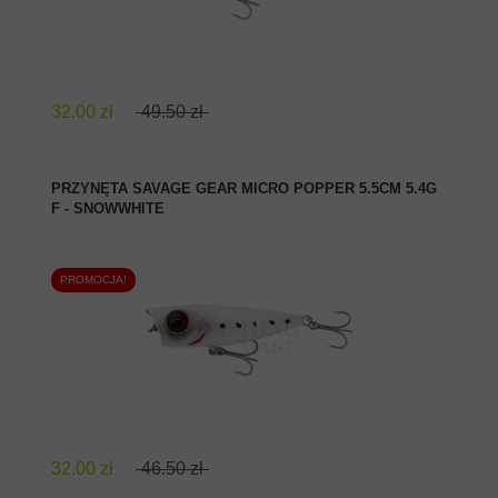
32.00 zł
49.50 zł
PRZYNĘTA SAVAGE GEAR MICRO POPPER 5.5CM 5.4G
F - SNOWWHITE
PROMOCJA!
ZOBACZ PRODUKT
32.00 zł
46.50 zł