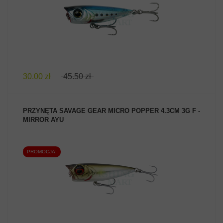
ZOBACZ PRODUKT
30.00 zł
45.50 zł
PRZYNĘTA SAVAGE GEAR MICRO POPPER 4.3CM 3G F -
MIRROR AYU
PROMOCJA!
ZOBACZ PRODUKT