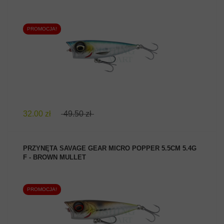
PROMOCJA!
ZOBACZ PRODUKT
32.00 zł
49.50 zł
PRZYNĘTA SAVAGE GEAR MICRO POPPER 5.5CM 5.4G
F - BROWN MULLET
PROMOCJA!
ZOBACZ PRODUKT