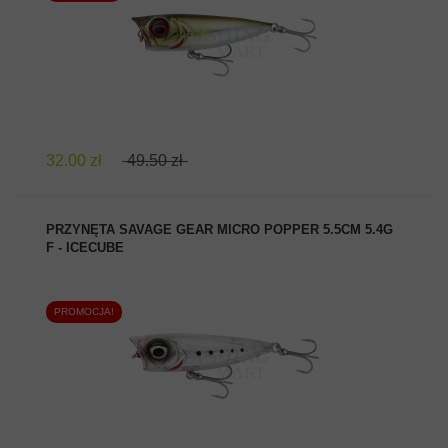
ZOBACZ PRODUKT
32.00 zł
49.50 zł
PRZYNĘTA SAVAGE GEAR MICRO POPPER 5.5CM 5.4G
F - ICECUBE
PROMOCJA!
ZOBACZ PRODUKT