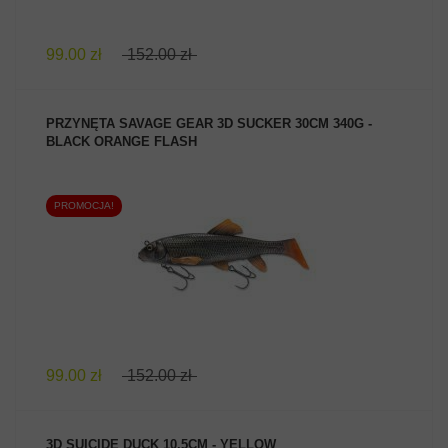
99.00 zł
152.00 zł
PRZYNĘTA SAVAGE GEAR 3D SUCKER 30CM 340G -
BLACK ORANGE FLASH
PROMOCJA!
ZOBACZ PRODUKT
99.00 zł
152.00 zł
3D SUICIDE DUCK 10.5CM - YELLOW