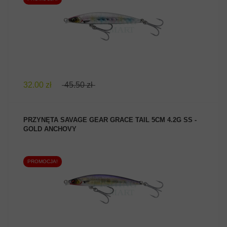
ZOBACZ PRODUKT
32.00 zł
45.50 zł
PRZYNĘTA SAVAGE GEAR GRACE TAIL 5CM 4.2G SS -
GOLD ANCHOVY
PROMOCJA!
ZOBACZ PRODUKT