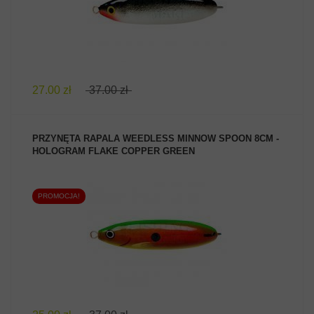
27.00 zł
37.00 zł
PRZYNĘTA RAPALA WEEDLESS MINNOW SPOON 8CM -
HOLOGRAM FLAKE COPPER GREEN
PROMOCJA!
ZOBACZ PRODUKT