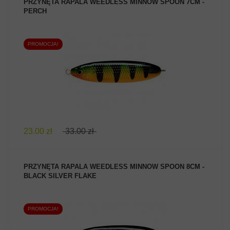
PRZYNĘTA RAPALA WEEDLESS MINNOW SPOON 7CM -
PERCH
PROMOCJA!
ZOBACZ PRODUKT
23.00 zł
33.00 zł
PRZYNĘTA RAPALA WEEDLESS MINNOW SPOON 8CM -
BLACK SILVER FLAKE
PROMOCJA!
ZOBACZ PRODUKT