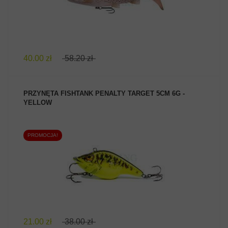
40.00 zł
58.20 zł
PRZYNĘTA FISHTANK PENALTY TARGET 5CM 6G -
YELLOW
PROMOCJA!
ZOBACZ PRODUKT
21.00 zł
38.00 zł