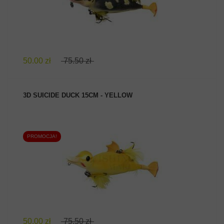
50.00 zł
75.50 zł
3D SUICIDE DUCK 15CM - YELLOW
PROMOCJA!
ZOBACZ PRODUKT
50.00 zł
75.50 zł