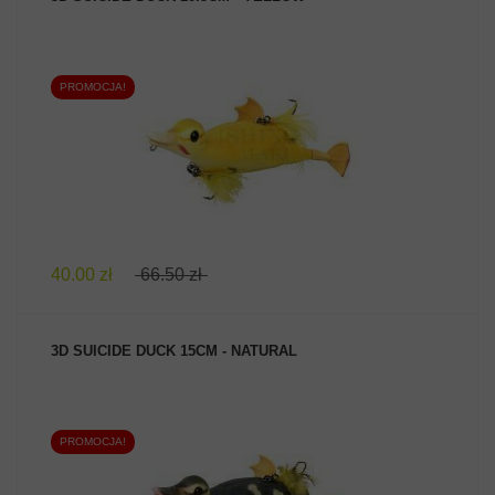
PROMOCJA!
ZOBACZ PRODUKT
40.00 zł
66.50 zł
3D SUICIDE DUCK 15CM - NATURAL
PROMOCJA!
ZOBACZ PRODUKT