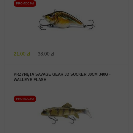
PROMOCJA!
ZOBACZ PRODUKT
21.00 zł
38.00 zł
PRZYNĘTA SAVAGE GEAR 3D SUCKER 30CM 340G -
WALLEYE FLASH
PROMOCJA!
ZOBACZ PRODUKT