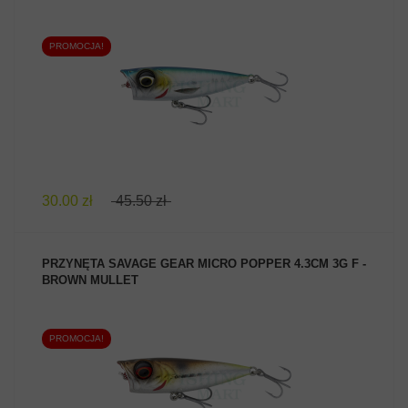
PROMOCJA!
ZOBACZ PRODUKT
30.00 zł
45.50 zł
PRZYNĘTA SAVAGE GEAR MICRO POPPER 4.3CM 3G F -
BROWN MULLET
PROMOCJA!
ZOBACZ PRODUKT