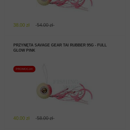
38.00 zł
54.00 zł
PRZYNĘTA SAVAGE GEAR TAI RUBBER 95G - FULL
GLOW PINK
PROMOCJA!
ZOBACZ PRODUKT
40.00 zł
58.00 zł