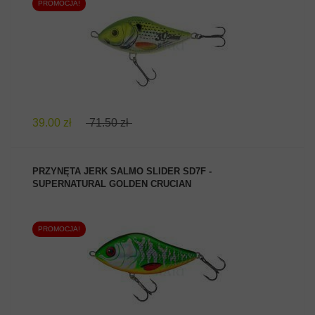
PROMOCJA!
ZOBACZ PRODUKT
39.00 zł
71.50 zł
PRZYNĘTA JERK SALMO SLIDER SD7F -
SUPERNATURAL GOLDEN CRUCIAN
PROMOCJA!
ZOBACZ PRODUKT