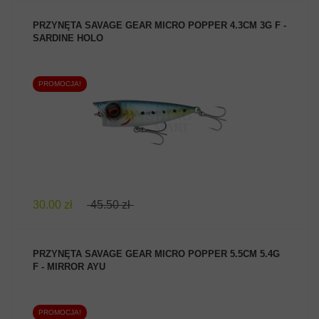
PRZYNĘTA SAVAGE GEAR MICRO POPPER 4.3CM 3G F -
SARDINE HOLO
PROMOCJA!
ZOBACZ PRODUKT
30.00 zł
45.50 zł
PRZYNĘTA SAVAGE GEAR MICRO POPPER 5.5CM 5.4G
F - MIRROR AYU
PROMOCJA!