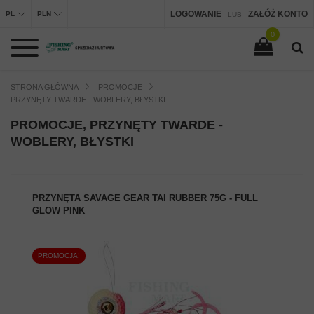
LOGOWANIE
ZAŁÓŻ KONTO
PL
PLN
LUB
0
STRONA GŁÓWNA
PROMOCJE
PRZYNĘTY TWARDE - WOBLERY, BŁYSTKI
PROMOCJE, PRZYNĘTY TWARDE -
WOBLERY, BŁYSTKI
PRZYNĘTA SAVAGE GEAR TAI RUBBER 75G - FULL
GLOW PINK
PROMOCJA!
ZOBACZ PRODUKT