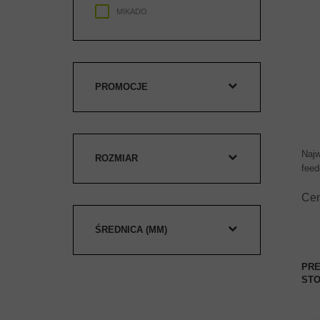
MIKADO
PROMOCJE
Najw
ROZMIAR
feed
Ce
ŚREDNICA (MM)
PRE
STO