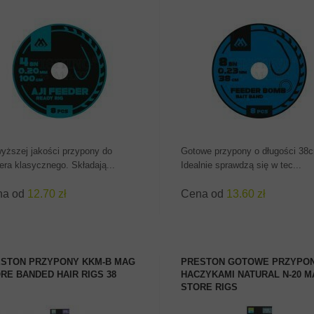
ZOBACZ PRODUKT
ZOBACZ PRODUKT
yższej jakości przypony do
Gotowe przypony o długości 38
era klasycznego. Składają...
Idealnie sprawdzą się w tec...
na od
12.70 zł
Cena od
13.60 zł
STON PRZYPONY KKM-B MAG
PRESTON GOTOWE PRZYPON
RE BANDED HAIR RIGS 38
HACZYKAMI NATURAL N-20 
STORE RIGS