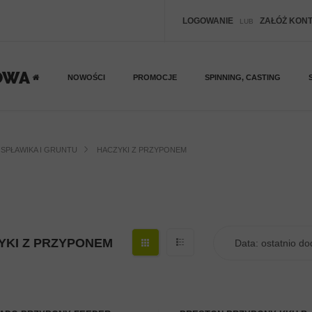
LOGOWANIE
ZAŁÓŻ KON
LUB
NOWOŚCI
PROMOCJE
SPINNING, CASTING
SPŁAWIKA I GRUNTU
HACZYKI Z PRZYPONEM
YKI Z PRZYPONEM