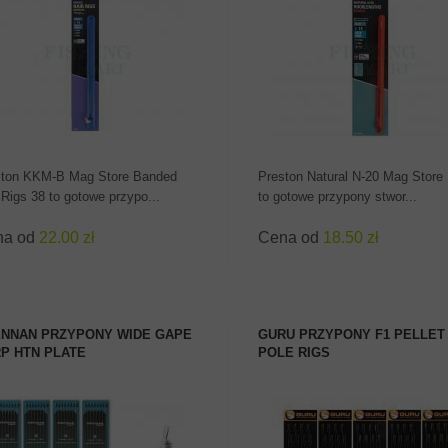
ZOBACZ PRODUKT
ZOBACZ PRODUKT
ston KKM-B Mag Store Banded
Preston Natural N-20 Mag Store
 Rigs 38 to gotowe przypo...
to gotowe przypony stwor...
na od
22.00 zł
Cena od
18.50 zł
NNAN PRZYPONY WIDE GAPE
GURU PRZYPONY F1 PELLET
P HTN PLATE
POLE RIGS
ZOBACZ PRODUKT
ZOBACZ PRODUKT