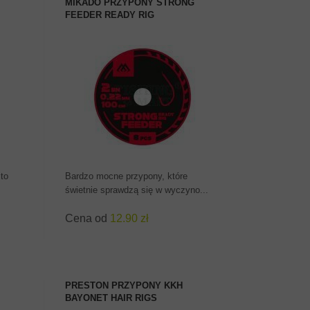
MIKADO PRZYPONY STRONG
FEEDER READY RIG
ZOBACZ PRODUKT
to
Bardzo mocne przypony, które
świetnie sprawdzą się w wyczyno...
Cena od
12.90 zł
PRESTON PRZYPONY KKH
BAYONET HAIR RIGS