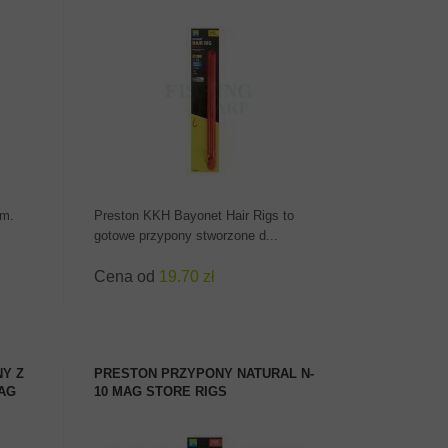
ZOBACZ PRODUKT
cm.
Preston KKH Bayonet Hair Rigs to
gotowe przypony stworzone d...
Cena od
19.70 zł
Y Z
PRESTON PRZYPONY NATURAL N-
MAG
10 MAG STORE RIGS