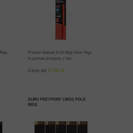
ZOBACZ PRODUKT
 Rigs
Preston Natural N-10 Mag Store Rigs
to gotowe przypony z hac...
Cena od
17.00 zł
GURU PRZYPONY LWGS POLE
RIGS
ZOBACZ PRODUKT