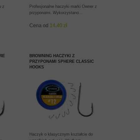
w z
Profesjonalne haczyki marki Owner z
przyponami. Wykorzystano...
Cena od
14.40 zł
RE
BROWNING HACZYKI Z
PRZYPONAMI SPHERE CLASSIC
HOOKS
ZOBACZ PRODUKT
Haczyk o klasycznym kształcie do