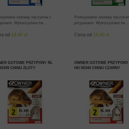
esjonalne zestawy haczyków z
Profesjonalne zestawy haczykó
ponami. Wykorzystano ha...
przyponami. Wykorzystano ha...
na od
14.40 zł
Cena od
14.40 zł
ER GOTOWE PRZYPONY RL
OWNER GOTOWE PRZYPONY
50345 CHINU ZŁOTY
HO-50344 CHINU CZARNY
ZOBACZ PRODUKT
ZOBACZ PRODUKT