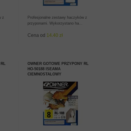
w z
Profesjonalne zestawy haczyków z
przyponami. Wykorzystano ha...
Cena od
14.40 zł
 RL
OWNER GOTOWE PRZYPONY RL
HO-50188 ISEAMA
CIEMNOSTALOWY
ZOBACZ PRODUKT