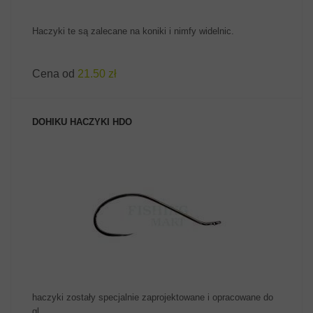
Haczyki te są zalecane na koniki i nimfy widelnic.
Cena od
21.50 zł
DOHIKU HACZYKI HDO
ZOBACZ PRODUKT
haczyki zostały specjalnie zaprojektowane i opracowane do
gl...