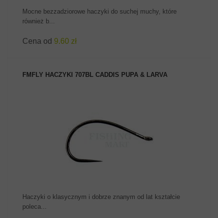
Mocne bezzadziorowe haczyki do suchej muchy, które
również b...
Cena od
9.60 zł
FMFLY HACZYKI 707BL CADDIS PUPA & LARVA
ZOBACZ PRODUKT
Haczyki o klasycznym i dobrze znanym od lat kształcie
poleca...