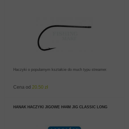
ZOBACZ PRODUKT
Haczyki o popularnym kształcie do much typu streamer.
Cena od
20.50 zł
HANAK HACZYKI JIGOWE H44M JIG CLASSIC LONG