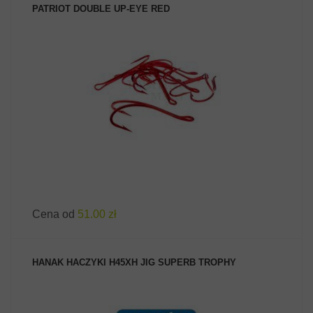
PATRIOT DOUBLE UP-EYE RED
ZOBACZ PRODUKT
Cena od
51.00 zł
HANAK HACZYKI H45XH JIG SUPERB TROPHY