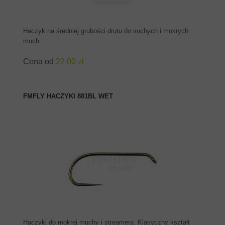
Haczyk na średniej grubości drutu do suchych i mokrych
much.
Cena od
22.00 zł
FMFLY HACZYKI 881BL WET
ZOBACZ PRODUKT
Haczyki do mokrej muchy i streamera. Klasyczny kształt