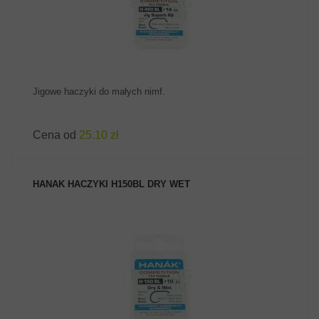
Jigowe haczyki do małych nimf.
Cena od
25.10 zł
HANAK HACZYKI H150BL DRY WET
ZOBACZ PRODUKT