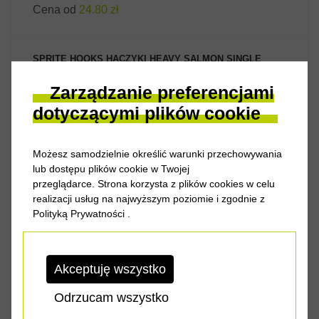
Cena od
24.80 zł
SPRITE HOOKS HACZYKI HEAVY SALMON SINGLE
S1190 - 25 SZT.
Zarządzanie preferencjami
dotyczącymi plików cookie
ZOBACZ PRODUKT
Możesz samodzielnie określić warunki przechowywania
lub dostępu plików cookie w Twojej
przeglądarce. Strona korzysta z plików cookies w celu
realizacji usług na najwyższym poziomie i zgodnie z
Polityką Prywatności
.
Akceptuję wszystko
Cena od
22.70 zł
Odrzucam wszystko