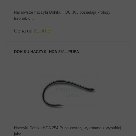
Najnowsze haczyki Dohiku HDC 303 posiadają krótszy
trzonek o...
Cena od
21.50 zł
DOHIKU HACZYKI HDA 254 - PUPA
ZOBACZ PRODUKT
Haczyki Dohiku HDA 254 Pupa zostały wykonane z wysokiej
jako...