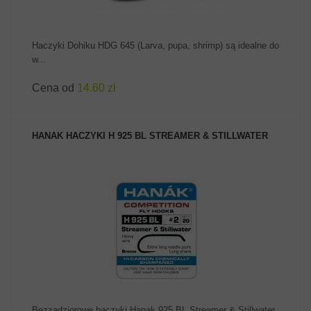
Haczyki Dohiku HDG 645 (Larva, pupa, shrimp) są idealne do
w...
Cena od
14.60 zł
HANAK HACZYKI H 925 BL STREAMER & STILLWATER
ZOBACZ PRODUKT
Bezzadziorowe haczyki Hanak 925 BL Streamer & Stillwater