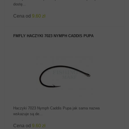
dostę...
Cena od
9.60 zł
FMFLY HACZYKI 7023 NYMPH CADDIS PUPA
ZOBACZ PRODUKT
Haczyki 7023 Nymph Caddis Pupa jak sama nazwa
wskazuje są de...
Cena od
9.60 zł