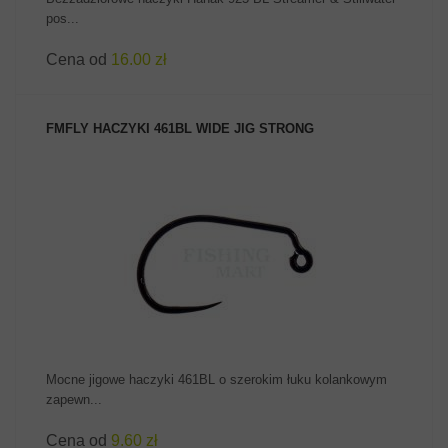
pos...
Cena od
16.00 zł
FMFLY HACZYKI 461BL WIDE JIG STRONG
ZOBACZ PRODUKT
Mocne jigowe haczyki 461BL o szerokim łuku kolankowym
zapewn...
Cena od
9.60 zł