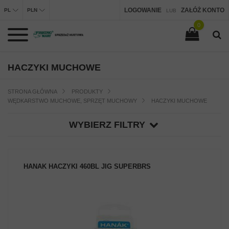
LOGOWANIE
ZAŁÓŻ KONTO
PL
PLN
LUB
0
HACZYKI MUCHOWE
STRONA GŁÓWNA
PRODUKTY
WĘDKARSTWO MUCHOWE, SPRZĘT MUCHOWY
HACZYKI MUCHOWE
WYBIERZ FILTRY
HANAK HACZYKI 460BL JIG SUPERBRS
ZOBACZ PRODUKT