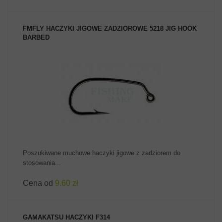
FMFLY HACZYKI JIGOWE ZADZIOROWE 5218 JIG HOOK
BARBED
ZOBACZ PRODUKT
Poszukiwane muchowe haczyki jigowe z zadziorem do
stosowania...
Cena od
9.60 zł
GAMAKATSU HACZYKI F314