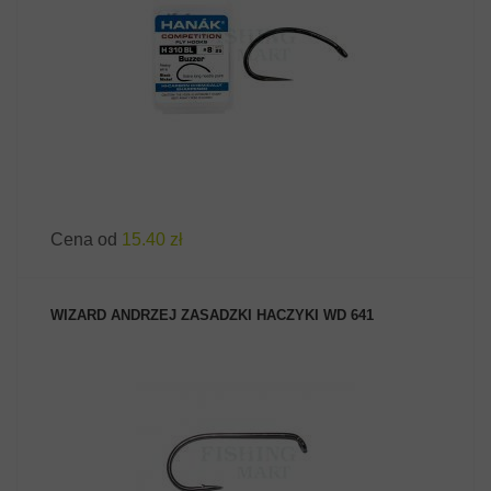
ZOBACZ PRODUKT
Cena od
15.40 zł
WIZARD ANDRZEJ ZASADZKI HACZYKI WD 641
ZOBACZ PRODUKT