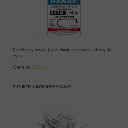
ZOBACZ PRODUKT
Przedłużony haczyk jigowy Hanak z zadziorem. Idealny do
wyko...
Cena od
25.10 zł
FUTUREFLY INTRUDER SHANKS
ZOBACZ PRODUKT