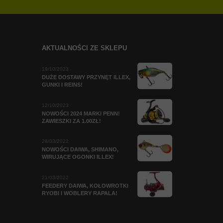
AKTUALNOŚCI ZE SKLEPU
19/10/2023
DUŻE DOSTAWY PRZYNĘT ILLEX,
GUNKI I REINS!
12/10/2023
NOWOŚCI 2024 MARKI PENN!
ZAWIESZKI ZA 1.00ZŁ!
28/03/2022
NOWOŚCI DAIWA, SHIMANO,
WIRUJĄCE OGONKI ILLEX!
21/03/2022
FEEDERY DAIWA, KOŁOWROTKI
RYOBI I WOBLERY RAPALA!