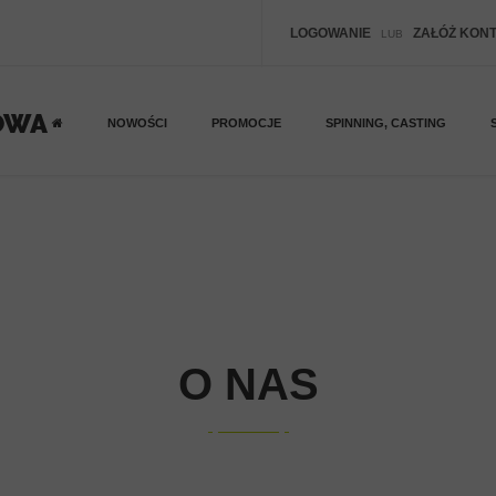
LOGOWANIE
ZAŁÓŻ KON
LUB
NOWOŚCI
PROMOCJE
SPINNING, CASTING
O NAS