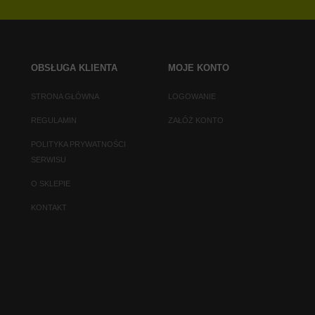
OBSŁUGA KLIENTA
MOJE KONTO
STRONA GŁÓWNA
LOGOWANIE
REGULAMIN
ZAŁÓŻ KONTO
POLITYKA PRYWATNOŚCI
SERWISU
O SKLEPIE
KONTAKT