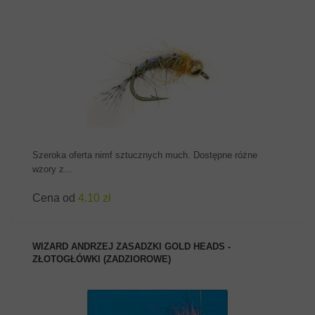
ZOBACZ PRODUKT
Szeroka oferta nimf sztucznych much. Dostępne różne
wzory z...
Cena od
4.10 zł
WIZARD ANDRZEJ ZASADZKI GOLD HEADS -
ZŁOTOGŁÓWKI (ZADZIOROWE)