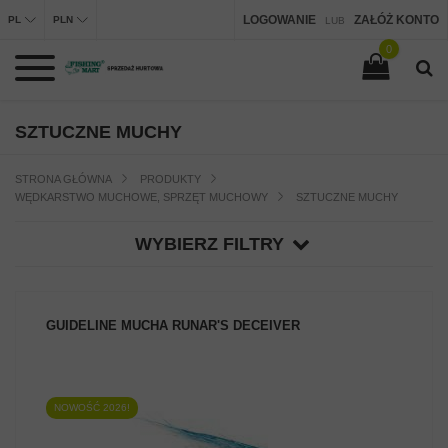
LOGOWANIE
ZAŁÓŻ KONTO
PL
PLN
LUB
0
SZTUCZNE MUCHY
STRONA GŁÓWNA
PRODUKTY
WĘDKARSTWO MUCHOWE, SPRZĘT MUCHOWY
SZTUCZNE MUCHY
WYBIERZ FILTRY
GUIDELINE MUCHA RUNAR'S DECEIVER
NOWOŚĆ 2026!
ZOBACZ PRODUKT