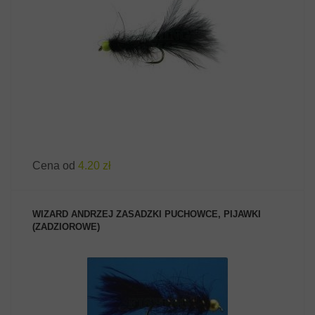
ZOBACZ PRODUKT
Cena od
4.20 zł
WIZARD ANDRZEJ ZASADZKI PUCHOWCE, PIJAWKI
(ZADZIOROWE)
ZOBACZ PRODUKT