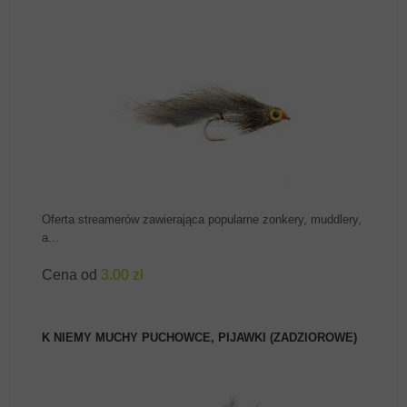
ZOBACZ PRODUKT
Oferta streamerów zawierająca popularne zonkery, muddlery,
a...
Cena od
3.00 zł
K NIEMY MUCHY PUCHOWCE, PIJAWKI (ZADZIOROWE)