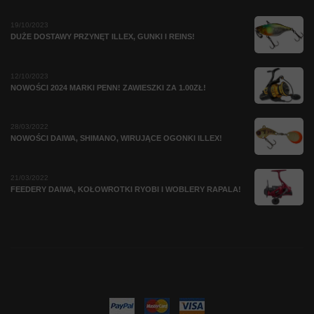
19/10/2023
DUŻE DOSTAWY PRZYNĘT ILLEX, GUNKI I REINS!
12/10/2023
NOWOŚCI 2024 MARKI PENN! ZAWIESZKI ZA 1.00ZŁ!
28/03/2022
NOWOŚCI DAIWA, SHIMANO, WIRUJĄCE OGONKI ILLEX!
21/03/2022
FEEDERY DAIWA, KOŁOWROTKI RYOBI I WOBLERY RAPALA!