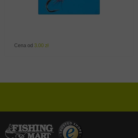
Cena od
3.00 zł