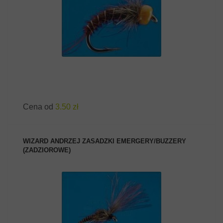
ZOBACZ PRODUKT
Cena od
3.50 zł
WIZARD ANDRZEJ ZASADZKI EMERGERY/BUZZERY
(ZADZIOROWE)
ZOBACZ PRODUKT