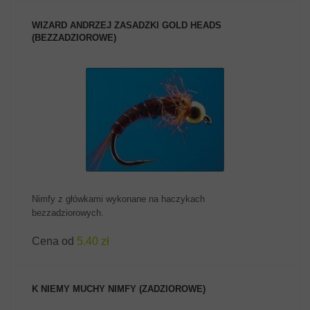
WIZARD ANDRZEJ ZASADZKI GOLD HEADS
(BEZZADZIOROWE)
ZOBACZ PRODUKT
Nimfy z główkami wykonane na haczykach
bezzadziorowych.
Cena od
5.40 zł
K NIEMY MUCHY NIMFY (ZADZIOROWE)