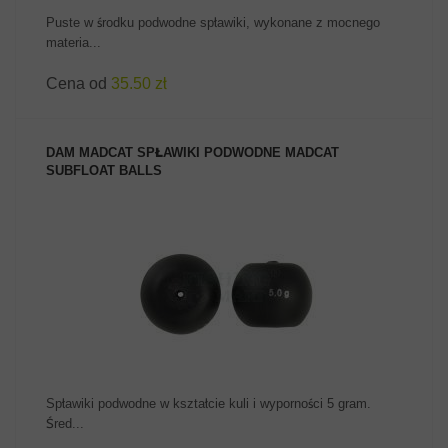
Puste w środku podwodne spławiki, wykonane z mocnego
materia...
Cena od
35.50 zł
DAM MADCAT SPŁAWIKI PODWODNE MADCAT
SUBFLOAT BALLS
ZOBACZ PRODUKT
Spławiki podwodne w kształcie kuli i wyporności 5 gram.
Śred...