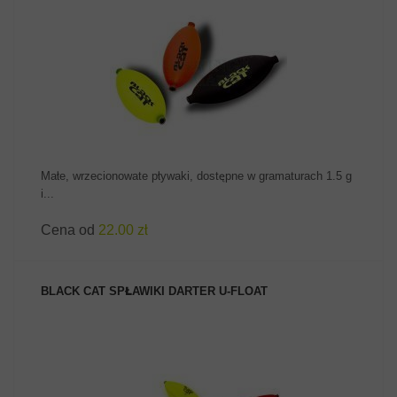
ZOBACZ PRODUKT
Małe, wrzecionowate pływaki, dostępne w gramaturach 1.5 g
i...
Cena od
22.00 zł
BLACK CAT SPŁAWIKI DARTER U-FLOAT
ZOBACZ PRODUKT