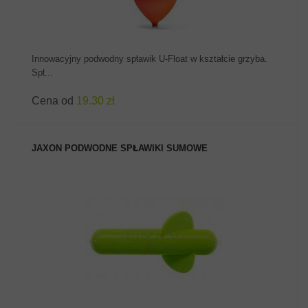
Innowacyjny podwodny spławik U-Float w kształcie grzyba.
Spł...
Cena od
19.30 zł
JAXON PODWODNE SPŁAWIKI SUMOWE
ZOBACZ PRODUKT