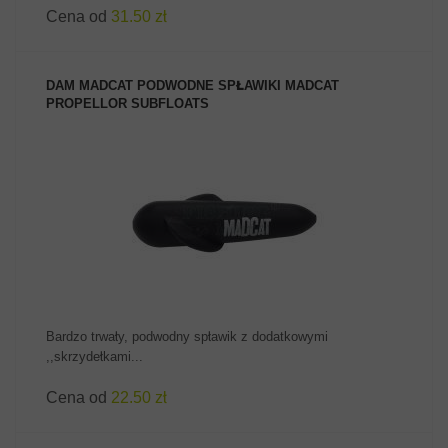
Cena od
31.50 zł
DAM MADCAT PODWODNE SPŁAWIKI MADCAT
PROPELLOR SUBFLOATS
ZOBACZ PRODUKT
Bardzo trwały, podwodny spławik z dodatkowymi
,,skrzydełkami...
Cena od
22.50 zł