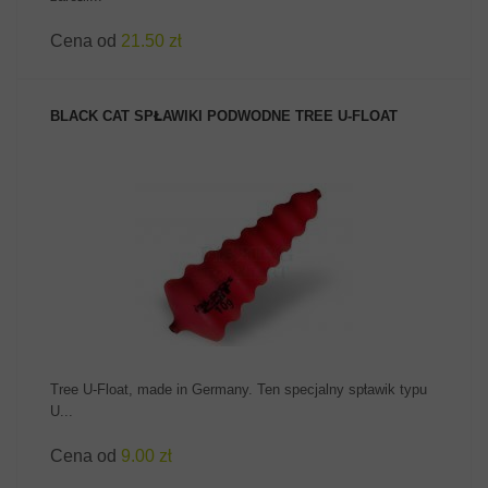
Cena od
21.50 zł
BLACK CAT SPŁAWIKI PODWODNE TREE U-FLOAT
ZOBACZ PRODUKT
Tree U-Float, made in Germany. Ten specjalny spławik typu
U...
Cena od
9.00 zł