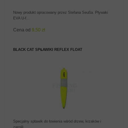
Nowy produkt opracowany przez Stefana Seußa. Pływaki
EVA U-f...
Cena od
9.50 zł
BLACK CAT SPŁAWIKI REFLEX FLOAT
ZOBACZ PRODUKT
Specjalny spławik do łowienia wśród drzew, krzaków i
zarośli...