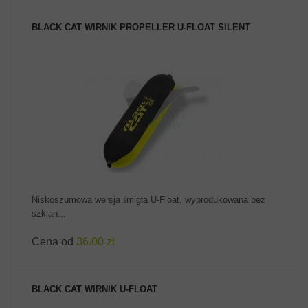
BLACK CAT WIRNIK PROPELLER U-FLOAT SILENT
ZOBACZ PRODUKT
Niskoszumowa wersja śmigła U-Float, wyprodukowana bez
szklan...
Cena od
36.00 zł
BLACK CAT WIRNIK U-FLOAT