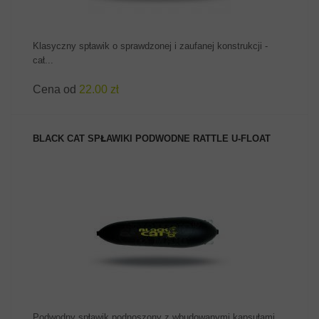
Klasyczny spławik o sprawdzonej i zaufanej konstrukcji -
cał...
Cena od
22.00 zł
BLACK CAT SPŁAWIKI PODWODNE RATTLE U-FLOAT
ZOBACZ PRODUKT
Podwodny spławik podnoszony z wbudowanymi kapsułami