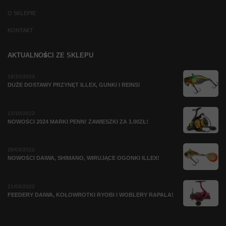
O SKLEPIE
KONTAKT
AKTUALNOŚCI ZE SKLEPU
19/10/2023
DUŻE DOSTAWY PRZYNĘT ILLEX, GUNKI I REINS!
12/10/2023
NOWOŚCI 2024 MARKI PENN! ZAWIESZKI ZA 1.00ZŁ!
28/03/2022
NOWOŚCI DAIWA, SHIMANO, WIRUJĄCE OGONKI ILLEX!
21/03/2022
FEEDERY DAIWA, KOŁOWROTKI RYOBI I WOBLERY RAPALA!