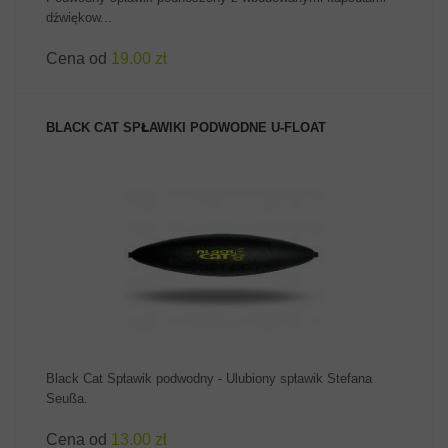
dźwiękow...
Cena od
19.00 zł
BLACK CAT SPŁAWIKI PODWODNE U-FLOAT
ZOBACZ PRODUKT
Black Cat Spławik podwodny - Ulubiony spławik Stefana
Seußa.
Cena od
13.00 zł