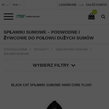
LOGOWANIE
ZAŁÓŻ KONTO
PL
PLN
LUB
0
SPŁAWIKI SUMOWE – PODWODNE I
ŻYWCOWE DO POŁOWU DUŻYCH SUMÓW
STRONA GŁÓWNA
PRODUKTY
WĘDKARSTWO SUMOWE
SPŁAWIKI SUMOWE
WYBIERZ FILTRY
BLACK CAT SPŁAWIKI SUMOWE HARD CORE FLOAT