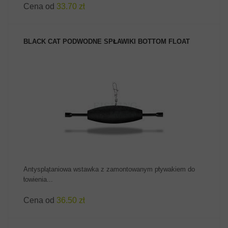
Cena od
33.70 zł
BLACK CAT PODWODNE SPŁAWIKI BOTTOM FLOAT
ZOBACZ PRODUKT
Antysplątaniowa wstawka z zamontowanym pływakiem do
łowienia...
Cena od
36.50 zł