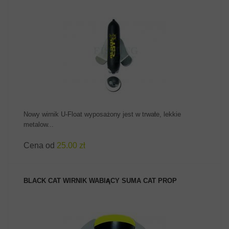
ZOBACZ PRODUKT
Nowy wirnik U-Float wyposażony jest w trwałe, lekkie
metalow...
Cena od
25.00 zł
BLACK CAT WIRNIK WABIĄCY SUMA CAT PROP