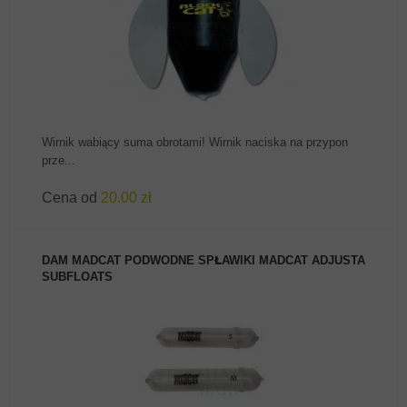
ZOBACZ PRODUKT
Wirnik wabiący suma obrotami! Wirnik naciska na przypon
prze...
Cena od
20.00 zł
DAM MADCAT PODWODNE SPŁAWIKI MADCAT ADJUSTA
SUBFLOATS
ZOBACZ PRODUKT