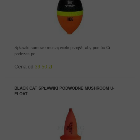
ZOBACZ PRODUKT
Spławiki sumowe muszą wiele przejść, aby pomóc Ci
podczas po...
Cena od
39.50 zł
BLACK CAT SPŁAWIKI PODWODNE MUSHROOM U-
FLOAT
ZOBACZ PRODUKT