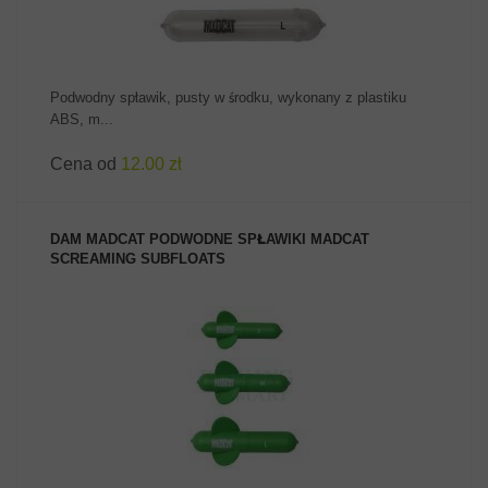
Podwodny spławik, pusty w środku, wykonany z plastiku
ABS, m...
Cena od
12.00 zł
DAM MADCAT PODWODNE SPŁAWIKI MADCAT
SCREAMING SUBFLOATS
ZOBACZ PRODUKT