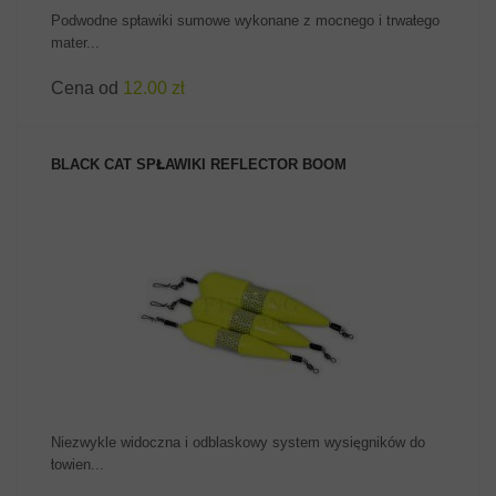
Podwodne spławiki sumowe wykonane z mocnego i trwałego
mater...
Cena od
12.00 zł
BLACK CAT SPŁAWIKI REFLECTOR BOOM
ZOBACZ PRODUKT
Niezwykle widoczna i odblaskowy system wysięgników do
łowien...