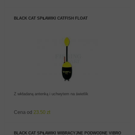
BLACK CAT SPŁAWIKI CATFISH FLOAT
ZOBACZ PRODUKT
Z wkładaną antenką i uchwytem na świetlik
Cena od
23.50 zł
BLACK CAT SPŁAWIKI WIBRACYJNE PODWODNE VIBRO