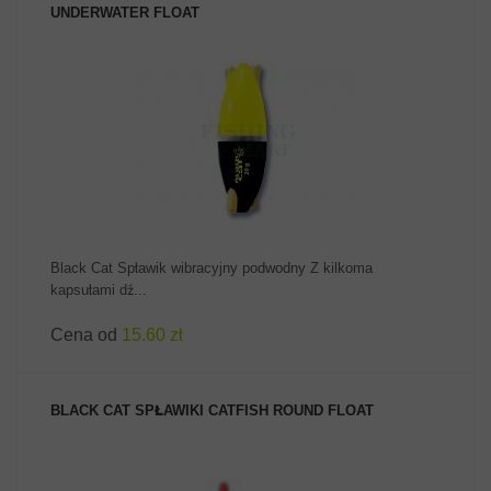
UNDERWATER FLOAT
ZOBACZ PRODUKT
Black Cat Spławik wibracyjny podwodny Z kilkoma
kapsułami dź...
Cena od
15.60 zł
BLACK CAT SPŁAWIKI CATFISH ROUND FLOAT