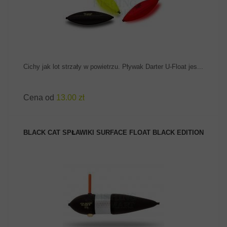
Cichy jak lot strzały w powietrzu. Pływak Darter U-Float jes...
Cena od
13.00 zł
BLACK CAT SPŁAWIKI SURFACE FLOAT BLACK EDITION
ZOBACZ PRODUKT