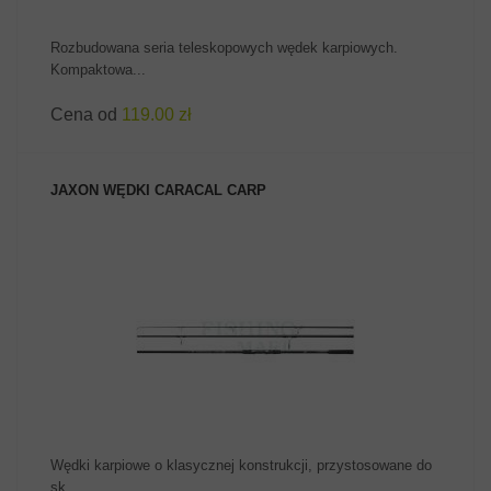
Rozbudowana seria teleskopowych wędek karpiowych.
Kompaktowa...
Cena od
119.00 zł
JAXON WĘDKI CARACAL CARP
ZOBACZ PRODUKT
Wędki karpiowe o klasycznej konstrukcji, przystosowane do
sk...