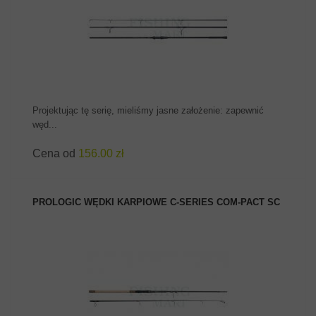
ZOBACZ PRODUKT
Projektując tę serię, mieliśmy jasne założenie: zapewnić
węd...
Cena od
156.00 zł
PROLOGIC WĘDKI KARPIOWE C-SERIES COM-PACT SC
ZOBACZ PRODUKT