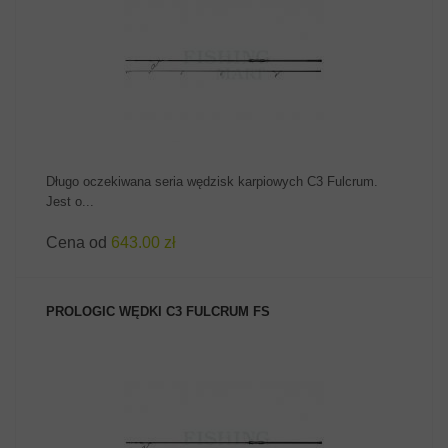
ZOBACZ PRODUKT
Długo oczekiwana seria wędzisk karpiowych C3 Fulcrum.
Jest o...
Cena od
643.00 zł
PROLOGIC WĘDKI C3 FULCRUM FS
ZOBACZ PRODUKT