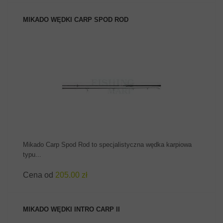
MIKADO WĘDKI CARP SPOD ROD
ZOBACZ PRODUKT
Mikado Carp Spod Rod to specjalistyczna wędka karpiowa
typu...
Cena od
205.00 zł
MIKADO WĘDKI INTRO CARP II