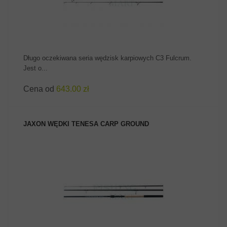
Długo oczekiwana seria wędzisk karpiowych C3 Fulcrum.
Jest o...
Cena od
643.00 zł
JAXON WĘDKI TENESA CARP GROUND
ZOBACZ PRODUKT