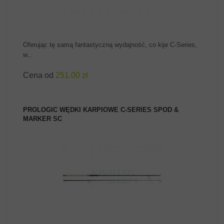
Oferując tę samą fantastyczną wydajność, co kije C-Series,
w...
Cena od
251.00 zł
PROLOGIC WĘDKI KARPIOWE C-SERIES SPOD &
MARKER SC
ZOBACZ PRODUKT