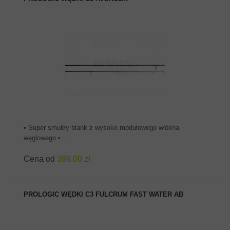
ZOBACZ PRODUKT
• Super smukły blank z wysoko modułowego włókna
węglowego •...
Cena od
389.00 zł
PROLOGIC WĘDKI C3 FULCRUM FAST WATER AB