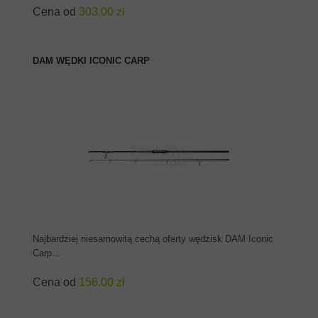
Cena od
303.00 zł
DAM WĘDKI ICONIC CARP
ZOBACZ PRODUKT
Najbardziej niesamowitą cechą oferty wędzisk DAM Iconic
Carp...
Cena od
156.00 zł