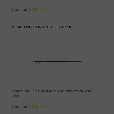
Cena od
120.00 zł
MIKADO WĘDKI INTRO TELE CARP II
ZOBACZ PRODUKT
Mikado Intro Tele Carp II to seria teleskopowych wędek
karpi...
Cena od
137.00 zł