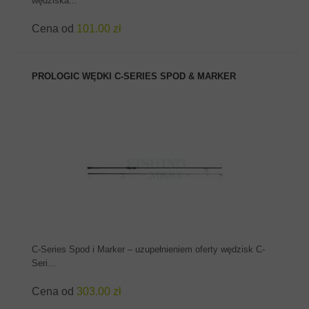
wędziska...
Cena od
101.00 zł
PROLOGIC WĘDKI C-SERIES SPOD & MARKER
ZOBACZ PRODUKT
C-Series Spod i Marker – uzupełnieniem oferty wędzisk C-
Seri...
Cena od
303.00 zł