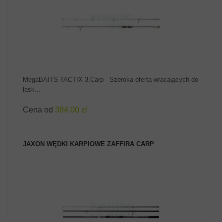
ZOBACZ PRODUKT
MegaBAITS TACTIX 3.Carp - Szeroka oferta wracających do
łask...
Cena od
384.00 zł
JAXON WĘDKI KARPIOWE ZAFFIRA CARP
ZOBACZ PRODUKT