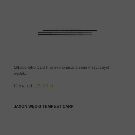
ZOBACZ PRODUKT
Mikado Intro Carp II to ekonomiczna seria klasycznych
wędek...
Cena od
125.00 zł
JAXON WĘDKI TEMPEST CARP