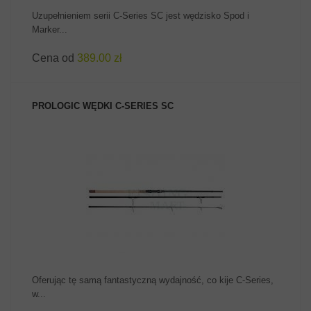
Uzupełnieniem serii C-Series SC jest wędzisko Spod i
Marker...
Cena od
389.00 zł
PROLOGIC WĘDKI C-SERIES SC
ZOBACZ PRODUKT
Oferując tę samą fantastyczną wydajność, co kije C-Series,
w...