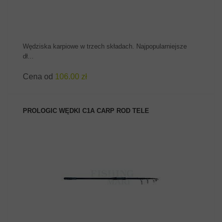
Wędziska karpiowe w trzech składach. Najpopularniejsze
dł...
Cena od
106.00 zł
PROLOGIC WĘDKI C1Α CARP ROD TELE
ZOBACZ PRODUKT