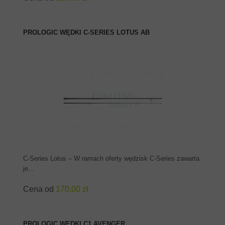
PROLOGIC WĘDKI C-SERIES LOTUS AB
ZOBACZ PRODUKT
C-Series Lotus – W ramach oferty wędzisk C-Series zawarta
je...
Cena od
170.00 zł
PROLOGIC WĘDKI C1 AVENGER