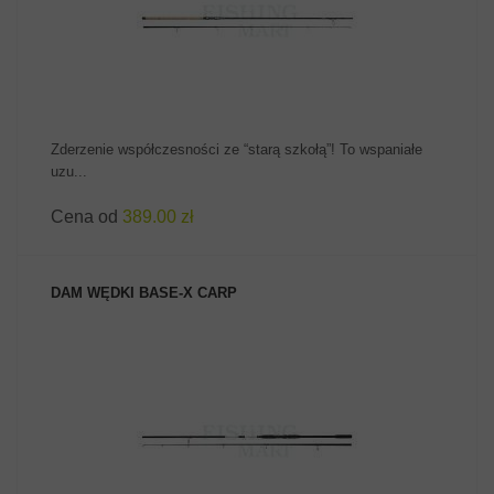
Zderzenie współczesności ze “starą szkołą”! To wspaniałe
uzu...
Cena od
389.00 zł
DAM WĘDKI BASE-X CARP
ZOBACZ PRODUKT