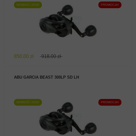
NOWOŚĆ 2026!
PROMOCJA!
ZOBACZ PRODUKT
850.00 zł
918.00 zł
ABU GARCIA BEAST 300LP SD LH
NOWOŚĆ 2026!
PROMOCJA!
ZOBACZ PRODUKT