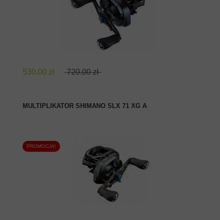
530.00 zł
720.00 zł
MULTIPLIKATOR SHIMANO SLX 71 XG A
PROMOCJA!
ZOBACZ PRODUKT