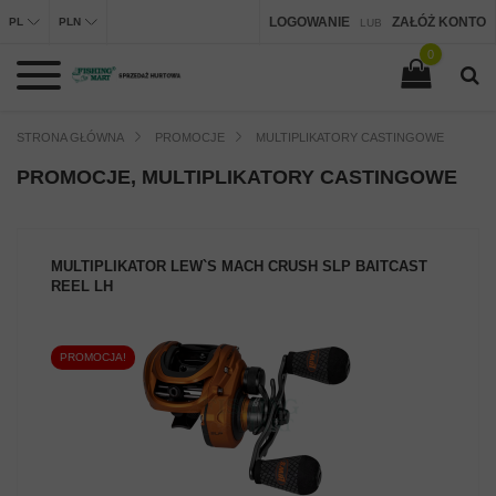
LOGOWANIE
ZAŁÓŻ KONTO
PL
PLN
LUB
0
STRONA GŁÓWNA
PROMOCJE
MULTIPLIKATORY CASTINGOWE
PROMOCJE, MULTIPLIKATORY CASTINGOWE
MULTIPLIKATOR LEW`S MACH CRUSH SLP BAITCAST
REEL LH
PROMOCJA!
ZOBACZ PRODUKT