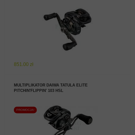
ZOBACZ PRODUKT
851.00 zł
MULTIPLIKATOR DAIWA TATULA ELITE
PITCHIN'FLIPPIN' 103 HSL
PROMOCJA!
ZOBACZ PRODUKT