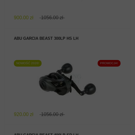
900.00 zł
1056.00 zł
ABU GARCIA BEAST 300LP HS LH
NOWOŚĆ 2026!
PROMOCJA!
ZOBACZ PRODUKT
920.00 zł
1056.00 zł