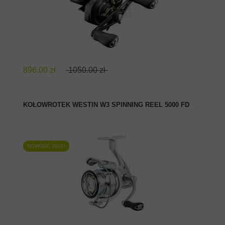
896.00 zł
1050.00 zł
KOŁOWROTEK WESTIN W3 SPINNING REEL 5000 FD
NOWOŚĆ 2026!
ZOBACZ PRODUKT