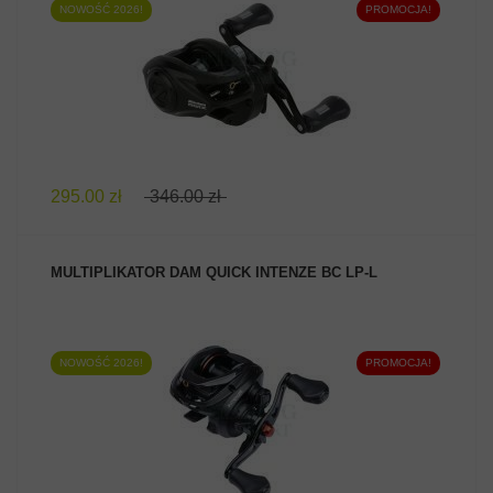
NOWOŚĆ 2026!
PROMOCJA!
ZOBACZ PRODUKT
295.00 zł
346.00 zł
MULTIPLIKATOR DAM QUICK INTENZE BC LP-L
NOWOŚĆ 2026!
PROMOCJA!
ZOBACZ PRODUKT