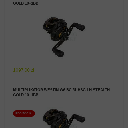
GOLD 10+1BB
ZOBACZ PRODUKT
1097.00 zł
MULTIPLIKATOR WESTIN W6 BC 51 HSG LH STEALTH
GOLD 10+1BB
PROMOCJA!
ZOBACZ PRODUKT