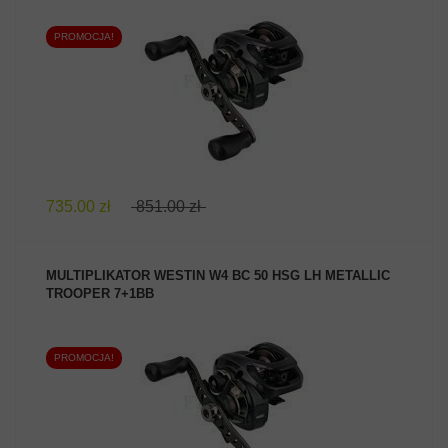
PROMOCJA!
ZOBACZ PRODUKT
735.00 zł
851.00 zł
MULTIPLIKATOR WESTIN W4 BC 50 HSG LH METALLIC
TROOPER 7+1BB
PROMOCJA!
ZOBACZ PRODUKT