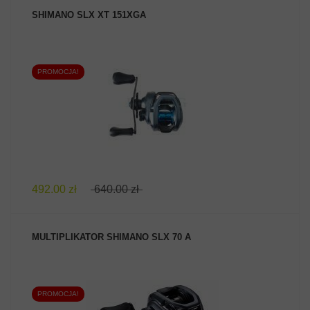
SHIMANO SLX XT 151XGA
PROMOCJA!
ZOBACZ PRODUKT
492.00 zł
640.00 zł
MULTIPLIKATOR SHIMANO SLX 70 A
PROMOCJA!
ZOBACZ PRODUKT